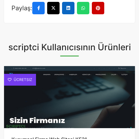
Paylaş:
scriptci Kullanıcısının Ürünleri
ÜCRETSIZ