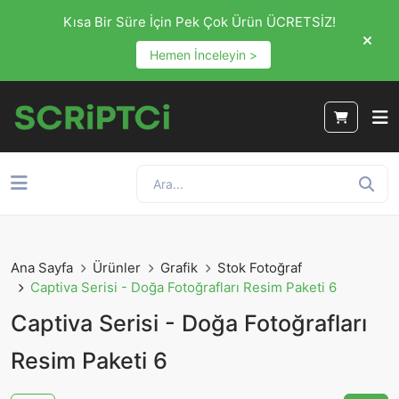
Kısa Bir Süre İçin Pek Çok Ürün ÜCRETSİZ!
Hemen İnceleyin >
Ana Sayfa
Ürünler
Grafik
Stok Fotoğraf
Captiva Serisi - Doğa Fotoğrafları Resim Paketi 6
Captiva Serisi - Doğa Fotoğrafları
Resim Paketi 6