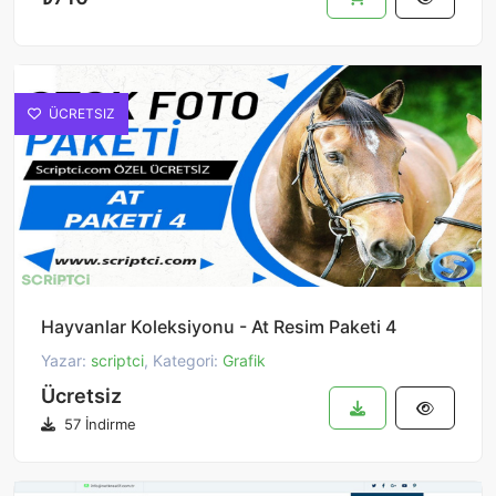
ÜCRETSIZ
Hayvanlar Koleksiyonu - At Resim Paketi 4
Yazar:
scriptci
, Kategori:
Grafik
Ücretsiz
57 İndirme