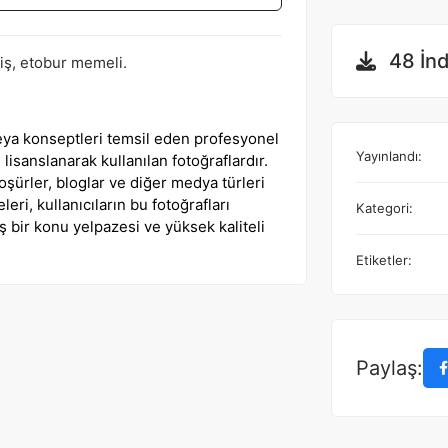
48 İn
lmiş, etobur memeli.
 veya konseptleri temsil eden profesyonel
Yayınlandı:
 lisanslanarak kullanılan fotoğraflardır.
roşürler, bloglar ve diğer medya türleri
eleri, kullanıcıların bu fotoğrafları
Kategori:
iş bir konu yelpazesi ve yüksek kaliteli
Etiketler:
Paylaş: