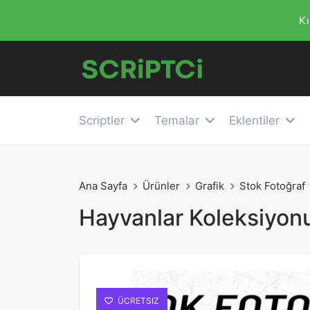
Kı
Scriptler
Temalar
Eklentiler
Ana Sayfa
Ürünler
Grafik
Stok Fotoğraf
Hayvanlar Koleksiyonu
ÜCRETSIZ