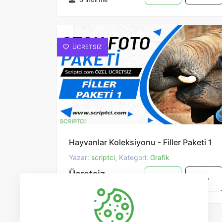
ÜCRETSIZ
Hayvanlar Koleksiyonu - Filler Paketi 1
Yazar:
scriptci
, Kategori:
Grafik
Ücretsiz
47 İndirme