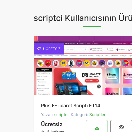
scriptci Kullanıcısının Ürü
ÜCRETSIZ
Plus E-Ticaret Scripti ET14
Yazar:
scriptci
, Kategori:
Scriptler
Ücretsiz
8 İndirme