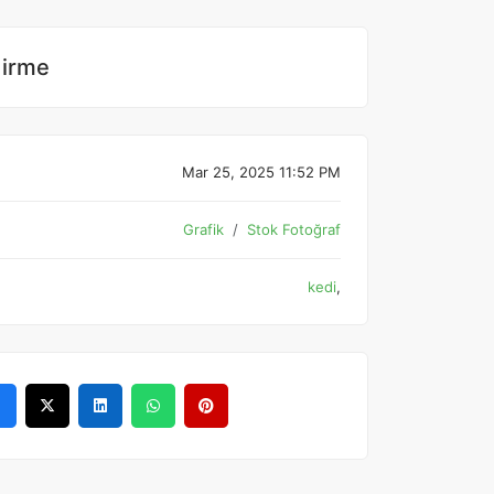
dirme
Mar 25, 2025 11:52 PM
Grafik
Stok Fotoğraf
kedi
,