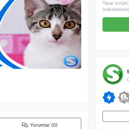
Yazar scriptc
indirebilirsin
Ü
Yorumlar (0)