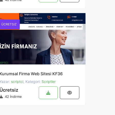
ÜCRETSIZ
Kurumsal Firma Web Sitesi KF36
Yazar:
scriptci
, Kategori:
Scriptler
Ücretsiz
42 İndirme