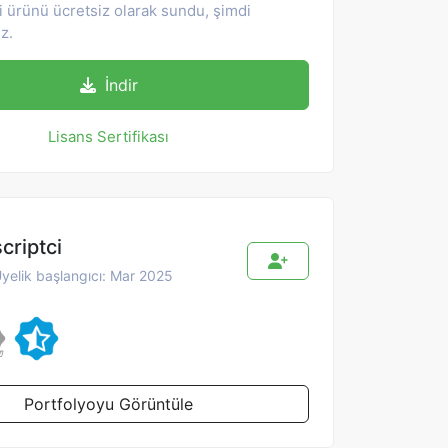
i ürünü ücretsiz olarak sundu, şimdi
iz.
İndir
Lisans Sertifikası
scriptci
yelik başlangıcı: Mar 2025
Portfolyoyu Görüntüle