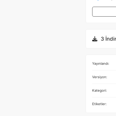
3 İndi
Yayınlandı:
Versiyon:
Kategori:
Etiketler: