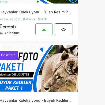
Hayvanlar Koleksiyonu - Yılan Resim Paketi 2
Yazar:
scriptci
, Kategori:
Grafik
Ücretsiz
47 İndirme
ÜCRETSIZ
Hayvanlar Koleksiyonu - Büyük Kediler Paketi 1