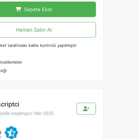
Sepete Ekle
Hemen Satın Al
ket tarafından kalite kontrolü yapılmıştır
ncellemeler
teği
scriptci
yelik başlangıcı: Mar 2025