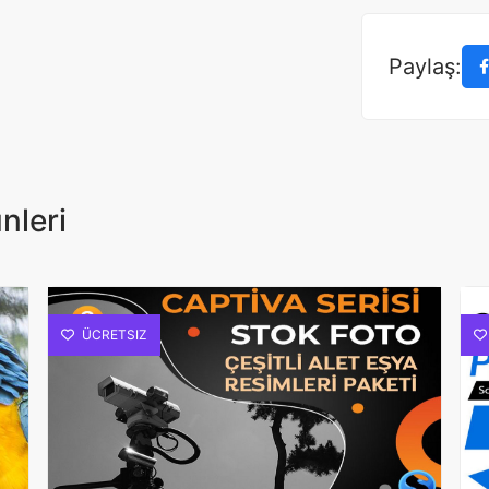
Paylaş:
nleri
ÜCRETSIZ