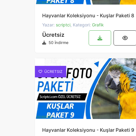
Hayvanlar Koleksiyonu - Kuşlar Paketi 8
Yazar:
scriptci
, Kategori:
Grafik
Ücretsiz
50 İndirme
ÜCRETSIZ
Hayvanlar Koleksiyonu - Kuşlar Paketi 9