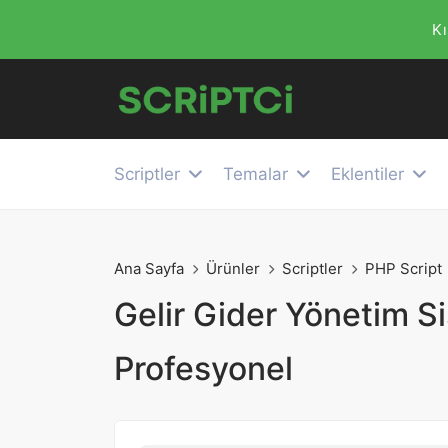
Kı
Scriptler
Temalar
Eklentiler
Ana Sayfa
Ürünler
Scriptler
PHP Script
Gelir Gider Yönetim Si
Profesyonel