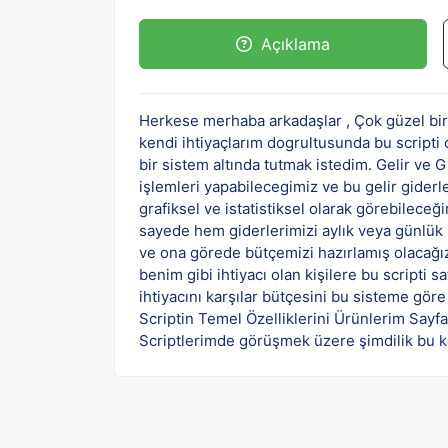
Açıklama
Herkese merhaba arkadaşlar , Çok güzel bir s
kendi ihtiyaçlarım dogrultusunda bu scripti o
bir sistem altında tutmak istedim. Gelir ve 
işlemleri yapabilecegimiz ve bu gelir giderle
grafiksel ve istatistiksel olarak görebileceğ
sayede hem giderlerimizi aylık veya günlük
ve ona görede bütçemizi hazırlamış olacağı
benim gibi ihtiyacı olan kişilere bu scripti 
ihtiyacını karşılar bütçesini bu sisteme göre
Scriptin Temel Özelliklerini Ürünlerim Sayfa
Scriptlerimde görüşmek üzere şimdilik bu kadar