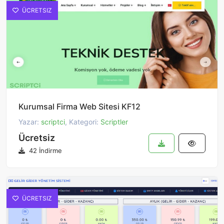
ÜCRETSIZ
Kurumsal Firma Web Sitesi KF12
Yazar:
scriptci
, Kategori:
Scriptler
Ücretsiz
42 İndirme
ÜCRETSIZ