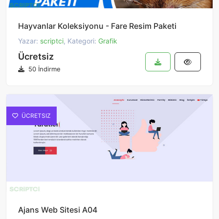
Hayvanlar Koleksiyonu - Fare Resim Paketi
Yazar:
scriptci
, Kategori:
Grafik
Ücretsiz
50 İndirme
ÜCRETSIZ
Ajans Web Sitesi A04