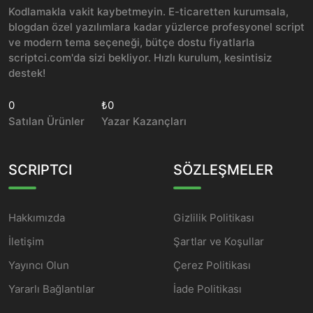
Kodlamakla vakit kaybetmeyin. E-ticaretten kurumsala,
blogdan özel yazılımlara kadar yüzlerce profesyonel script
ve modern tema seçeneği, bütçe dostu fiyatlarla
scriptci.com'da sizi bekliyor. Hızlı kurulum, kesintisiz
destek!
0
₺0
Satılan Ürünler
Yazar Kazançları
SCRIPTCI
SÖZLEŞMELER
Hakkımızda
Gizlilik Politikası
İletişim
Şartlar ve Koşullar
Yayıncı Olun
Çerez Politikası
Yararlı Bağlantılar
İade Politikası