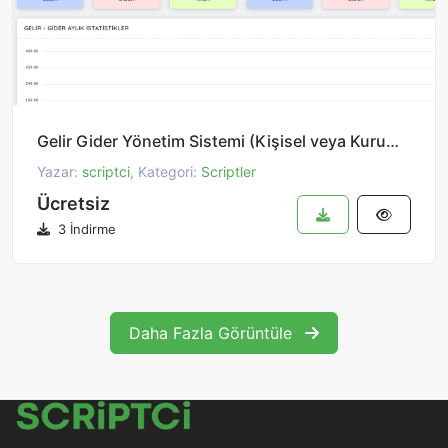
Gelir Gider Yönetim Sistemi (Kişisel veya Kurumsal) Profesyonel
Yazar:
scriptci
, Kategori:
Scriptler
Ücretsiz
3 İndirme
Daha Fazla Görüntüle