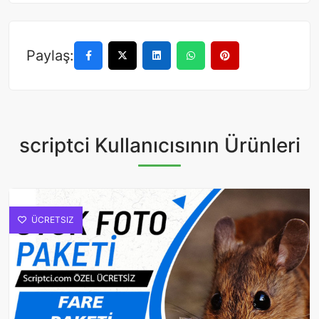
Paylaş:
scriptci Kullanıcısının Ürünleri
ÜCRETSIZ