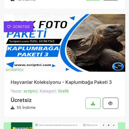
ÜCRETSIZ
Hayvanlar Koleksiyonu - Kaplumbağa Paketi 3
Yazar:
scriptci
, Kategori:
Grafik
Ücretsiz
55 İndirme