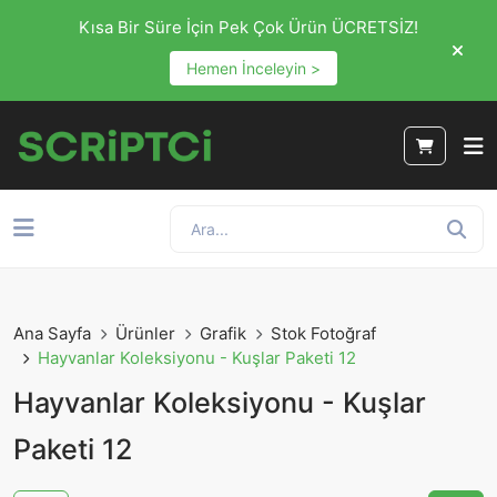
Kısa Bir Süre İçin Pek Çok Ürün ÜCRETSİZ!
Hemen İnceleyin >
Ana Sayfa
Ürünler
Grafik
Stok Fotoğraf
Hayvanlar Koleksiyonu - Kuşlar Paketi 12
Hayvanlar Koleksiyonu - Kuşlar
Paketi 12