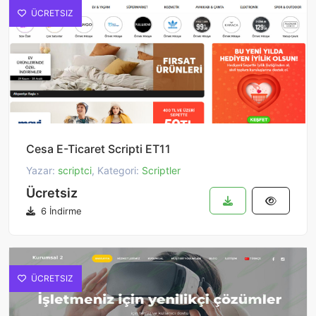
ÜCRETSIZ
Cesa E-Ticaret Scripti ET11
Yazar:
scriptci
, Kategori:
Scriptler
Ücretsiz
6 İndirme
ÜCRETSIZ