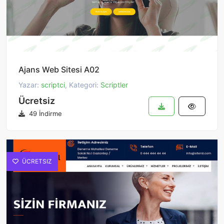
Ajans Web Sitesi A02
Yazar:
scriptci
, Kategori:
Scriptler
Ücretsiz
49 İndirme
ÜCRETSIZ