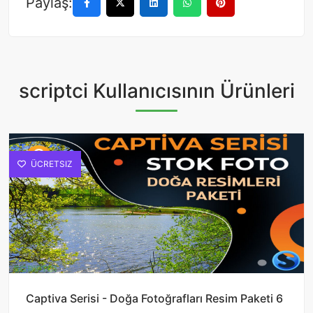
Paylaş:
scriptci Kullanıcısının Ürünleri
ÜCRETSIZ
Captiva Serisi - Doğa Fotoğrafları Resim Paketi 6