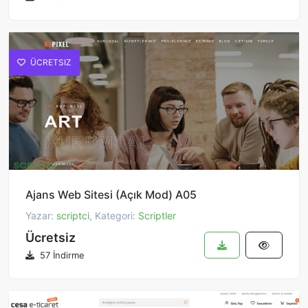
ÜCRETSIZ
Ajans Web Sitesi (Açık Mod) A05
Yazar:
scriptci
, Kategori:
Scriptler
Ücretsiz
57 İndirme