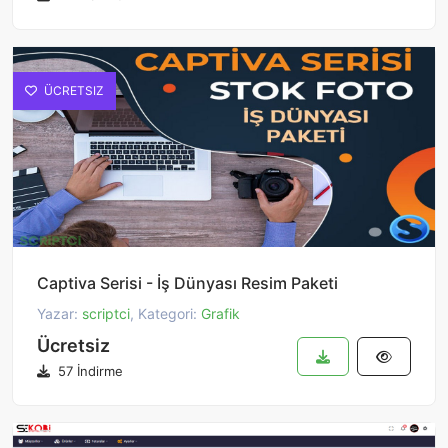
ÜCRETSIZ
Captiva Serisi - İş Dünyası Resim Paketi
Yazar:
scriptci
, Kategori:
Grafik
Ücretsiz
57 İndirme