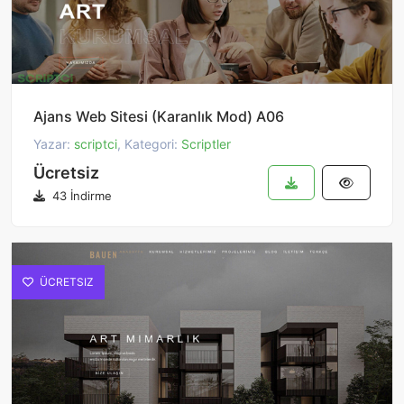
Ajans Web Sitesi (Karanlık Mod) A06
Yazar:
scriptci
, Kategori:
Scriptler
Ücretsiz
43 İndirme
ÜCRETSIZ