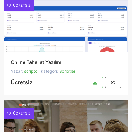
ÜCRETSIZ
Online Tahsilat Yazılımı
Yazar:
scriptci
, Kategori:
Scriptler
Ücretsiz
ÜCRETSIZ