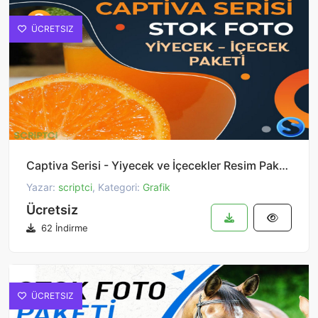
ÜCRETSIZ
Captiva Serisi - Yiyecek ve İçecekler Resim Paketi 3
Yazar:
scriptci
, Kategori:
Grafik
Ücretsiz
62 İndirme
ÜCRETSIZ