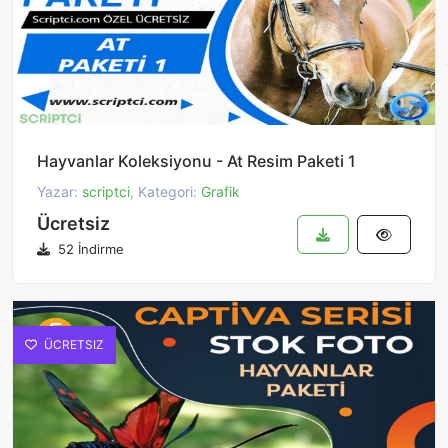
Hayvanlar Koleksiyonu - At Resim Paketi 1
Yazar:
scriptci
, Kategori:
Grafik
Ücretsiz
52 İndirme
ÜCRETSIZ