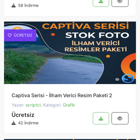
58 İndirme
ÜCRETSIZ
Captiva Serisi - İlham Verici Resim Paketi 2
Yazar:
scriptci
, Kategori:
Grafik
Ücretsiz
42 İndirme