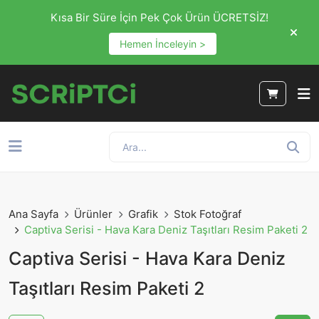
Kısa Bir Süre İçin Pek Çok Ürün ÜCRETSİZ!
Hemen İnceleyin >
Ana Sayfa
Ürünler
Grafik
Stok Fotoğraf
Captiva Serisi - Hava Kara Deniz Taşıtları Resim Paketi 2
Captiva Serisi - Hava Kara Deniz
Taşıtları Resim Paketi 2