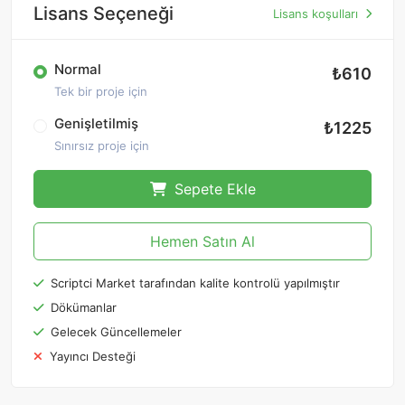
Lisans Seçeneği
Lisans koşulları
Normal
₺610
Tek bir proje için
Genişletilmiş
₺1225
Sınırsız proje için
Sepete Ekle
Hemen Satın Al
Scriptci Market tarafından kalite kontrolü yapılmıştır
Dökümanlar
Gelecek Güncellemeler
Yayıncı Desteği