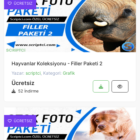
ÜCRETSIZ
Hayvanlar Koleksiyonu - Filler Paketi 2
Yazar:
scriptci
, Kategori:
Grafik
Ücretsiz
52 İndirme
ÜCRETSIZ