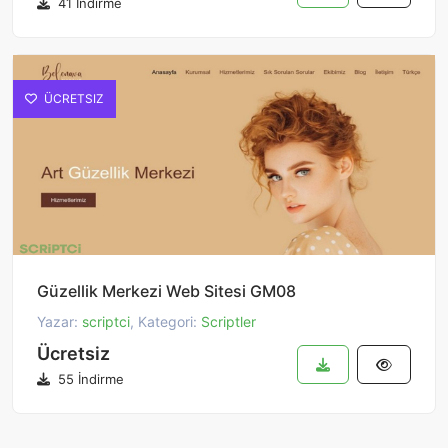
41 İndirme
ÜCRETSIZ
Güzellik Merkezi Web Sitesi GM08
Yazar:
scriptci
, Kategori:
Scriptler
Ücretsiz
55 İndirme