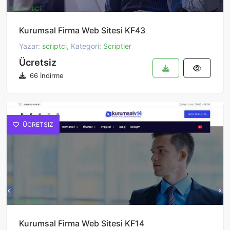
Kurumsal Firma Web Sitesi KF43
Yazar:
scriptci
, Kategori:
Scriptler
Ücretsiz
66 İndirme
ÜCRETSIZ
Kurumsal Firma Web Sitesi KF14