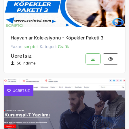
Hayvanlar Koleksiyonu - Köpekler Paketi 3
Yazar:
scriptci
, Kategori:
Grafik
Ücretsiz
56 İndirme
ÜCRETSIZ