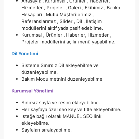
Anasayfa , Kurumsal , Ürünler , Haberler,
Hizmetler , Projeler , Galeri , Ekibimiz , Banka
Hesapları , Mutlu Müşterilerimiz ,
Referanslarımız , Slider , Dil , İletişim
modüllerini aktif yada pasif edebilme.
Kurumsal , Ürünler , Haberler, Hizmetler ,
Projeler modüllerini açılır menü yapabilme.
Dil Yönetimi
Sisteme Sınırsız Dil ekleyebilme ve
düzenleyebilme.
Bakım Modu metnini düzenleyebilme.
Kurumsal Yönetimi
Sınırsız sayfa ve resim ekleyebilme.
Her sayfaya özel seo key ve title ekleyebilme.
İsteğe bağlı olarak MANUEL SEO link
ekleyebilme.
Sayfaları sıralayabilme.