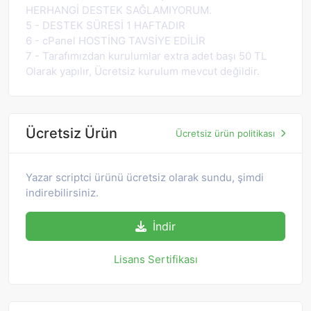
HERHANGİ DESTEK SAĞLAMIYORUM.
5 - DESTEK SÜRESİ 1 HAFTADIR
6 - cPanel HOSTİNG TAVSİYE EDİLİR
7 - Tarafımızdan kurulumlar extra adet başı 50 TL
Olarak yapılır, Ücretsiz kurulum mevcut değildir.
Ücretsiz Ürün
Ücretsiz ürün politikası
Yazar scriptci ürünü ücretsiz olarak sundu, şimdi
indirebilirsiniz.
İndir
Lisans Sertifikası