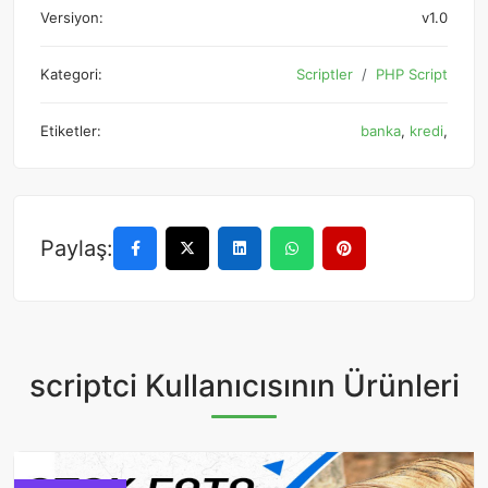
Versiyon:
v1.0
Kategori:
Scriptler
PHP Script
Etiketler:
banka
,
kredi
,
Paylaş:
scriptci Kullanıcısının Ürünleri