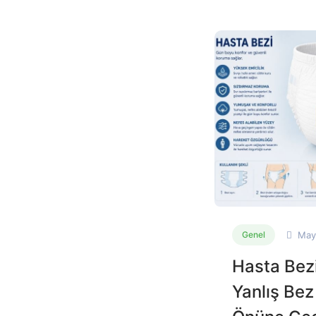
May
Genel
Hasta Bezi
Yanlış Bez