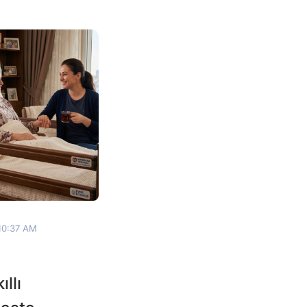
10:37 AM
llı