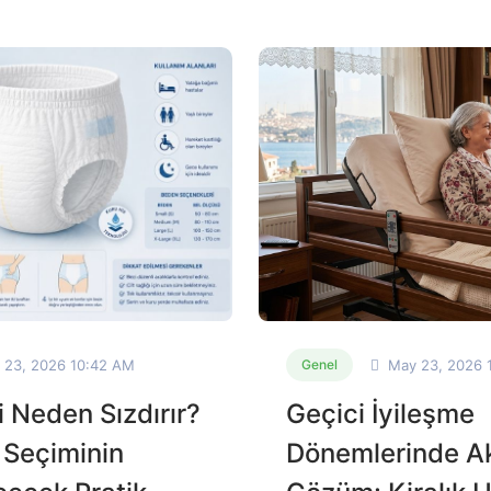
 23, 2026 10:42 AM
May 23, 2026 
Genel
 Neden Sızdırır?
Geçici İyileşme
 Seçiminin
Dönemlerinde Akı