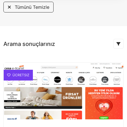
Tümünü Temizle
Arama sonuçlarınız
ÜCRETSIZ