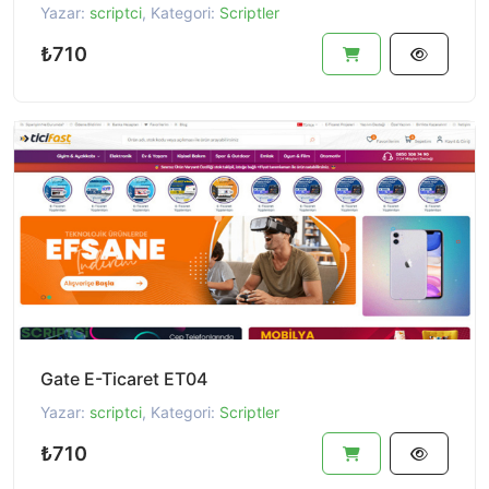
Yazar:
scriptci
, Kategori:
Scriptler
₺710
Gate E-Ticaret ET04
Yazar:
scriptci
, Kategori:
Scriptler
₺710