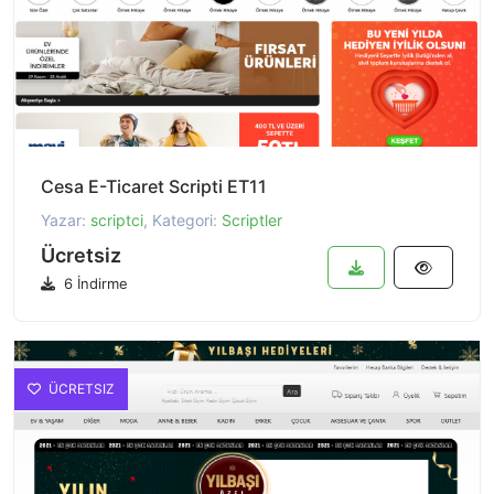
Cesa E-Ticaret Scripti ET11
Yazar:
scriptci
, Kategori:
Scriptler
Ücretsiz
6 İndirme
ÜCRETSIZ