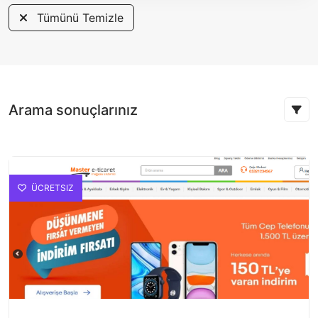
Tümünü Temizle
Arama sonuçlarınız
ÜCRETSIZ