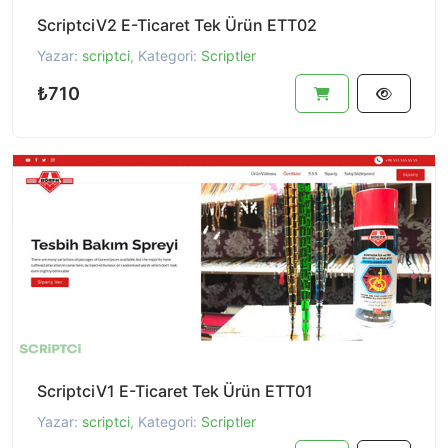
ScriptciV2 E-Ticaret Tek Ürün ETT02
Yazar:
scriptci
, Kategori:
Scriptler
₺710
ScriptciV1 E-Ticaret Tek Ürün ETT01
Yazar:
scriptci
, Kategori:
Scriptler