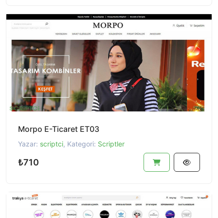
Morpo E-Ticaret ET03
Yazar:
scriptci
, Kategori:
Scriptler
₺710