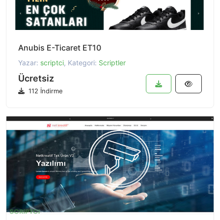
Anubis E-Ticaret ET10
Yazar:
scriptci
, Kategori:
Scriptler
Ücretsiz
112 İndirme