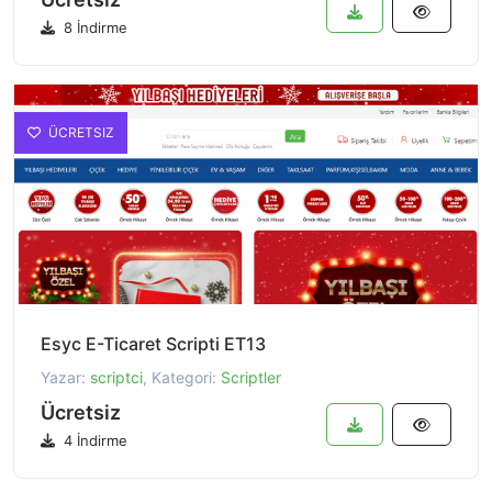
8 İndirme
ÜCRETSIZ
Esyc E-Ticaret Scripti ET13
Yazar:
scriptci
, Kategori:
Scriptler
Ücretsiz
4 İndirme