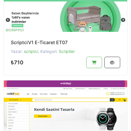
ScriptciV1 E-Ticaret ET07
Yazar:
scriptci
, Kategori:
Scriptler
₺710